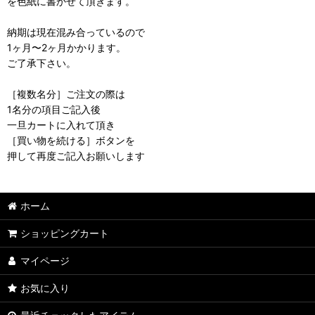
を色紙に書かせて頂きます。
納期は現在混み合っているので
1ヶ月〜2ヶ月かかります。
ご了承下さい。
［複数名分］ご注文の際は
1名分の項目ご記入後
一旦カートに入れて頂き
［買い物を続ける］ボタンを
押して再度ご記入お願いします
ホーム
ショッピングカート
マイページ
お気に入り