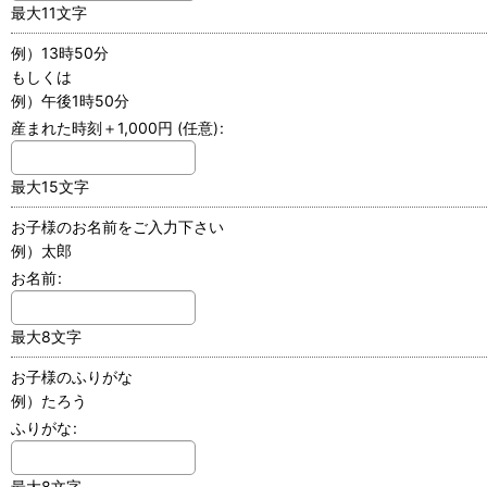
最大11文字
例）13時50分
もしくは
例）午後1時50分
産まれた時刻＋1,000円
(任意)
:
最大15文字
お子様のお名前をご入力下さい
例）太郎
お名前
:
最大8文字
お子様のふりがな
例）たろう
ふりがな
:
最大8文字