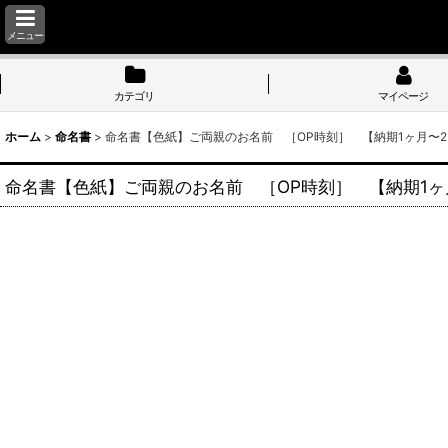
メニュー
カテゴリ
マイページ
ホーム
>
命名書
>
命名書【色紙】ご両親のお名前 ［OP時刻］ 【納期1ヶ月〜
命名書【色紙】ご両親のお名前 ［OP時刻］ 【納期1ヶ